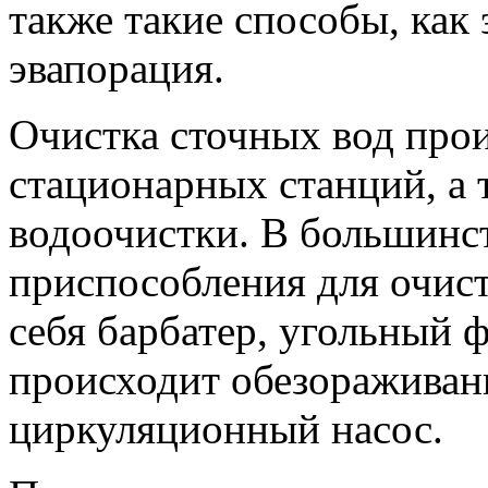
также такие способы, как
эвапорация.
Очистка сточных вод про
стационарных станций, а
водоочистки. В большинст
приспособления для очис
себя барбатер, угольный ф
происходит обезораживани
циркуляционный насос.