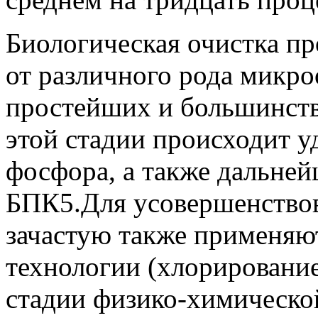
Биологическая очистка пр
от различного рода микро
простейших и большинств
этой стадии происходит уд
фосфора, а также дальне
БПК5.Для усовершенствов
зачастую также применяю
технологии (хлорирование
стадии физико-химическо