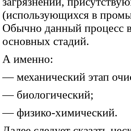
загрязнений, присутству
(использующихся в промы
Обычно данный процесс в
основных стадий.
А именно:
— механический этап очи
— биологический;
— физико-химический.
Далее следует сказать нес