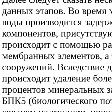
данных этапов. Во время 
воды производится задер
компонентов, присутству
происходит с помощью ра
мембранных элементов, а
сооружений. Вследствие 
происходит удаление бол
процентов минеральных за
БПК5 (биологического пот
среднем на тридцать проц