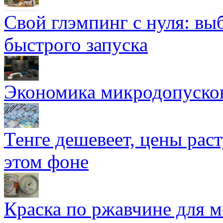
Свой глэмпинг с нуля: вы
быстрого запуска
Экономика микродопуско
Тенге дешевеет, цены раст
этом фоне
Краска по ржавчине для м