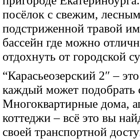
пригороде Екатеринбурга.
посёлок с свежим, лесным
подстриженной травой им
бассейн где можно отличн
отдохнуть от городской су
“Карасьеозерский 2″ – это
каждый может подобрать с
Многоквартирные дома, а
коттеджи – всё это вы най
своей транспортной дост