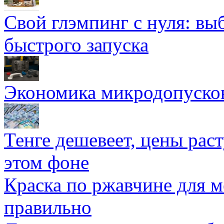
Свой глэмпинг с нуля: вы
быстрого запуска
Экономика микродопуско
Тенге дешевеет, цены раст
этом фоне
Краска по ржавчине для м
правильно