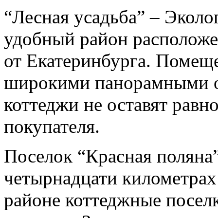
“Лесная усадьба” – Экол
удобный район расположе
от Екатеринбурга. Помещ
широкими панорамными о
коттеджи не оставят рав
покупателя.
Поселок “Красная поляна”
четырнадцати километрах 
районе коттеджные посел