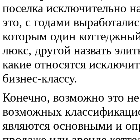
поселка исключительно на 
это, с годами выработали
которым один коттеджный 
люкс, другой назвать эли
какие относятся исключит
бизнес-классу.
Конечно, возможно это не
возможных классификацио
являются основными и оп
продаже или аренде котте