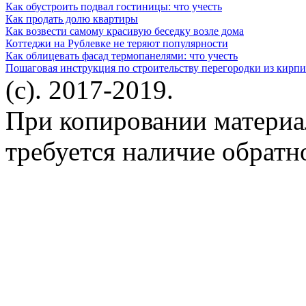
Как обустроить подвал гостиницы: что учесть
Как продать долю квартиры
Как возвести самому красивую беседку возле дома
Коттеджи на Рублевке не теряют популярности
Как облицевать фасад термопанелями: что учесть
Пошаговая инструкция по строительству перегородки из кирпи
(c). 2017-2019.
При копировании материа
требуется наличие обратн