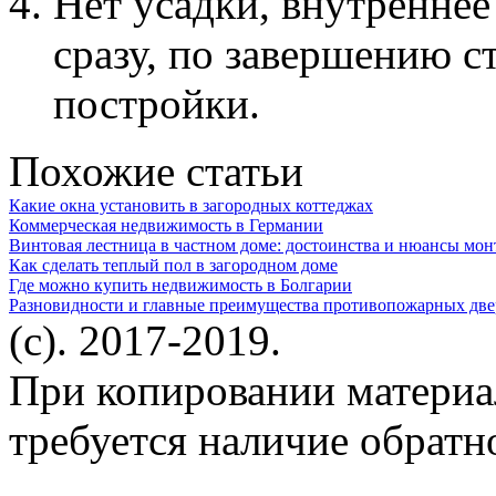
Нет усадки, внутренне
сразу, по завершению с
постройки.
Похожие статьи
Какие окна установить в загородных коттеджах
Коммерческая недвижимость в Германии
Винтовая лестница в частном доме: достоинства и нюансы мон
Как сделать теплый пол в загородном доме
Где можно купить недвижимость в Болгарии
Разновидности и главные преимущества противопожарных две
(c). 2017-2019.
При копировании материа
требуется наличие обратн