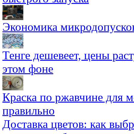
Экономика микродопуско
Тенге дешевеет, цены раст
этом фоне
Краска по ржавчине для м
правильно
Доставка цветов: как выб