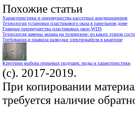
Похожие статьи
Характеристики и преимущества кассетных кондиционеров
Технология установки пластикового окна в панельном доме
Главные преимущества пластиковых окон WDS
Технология замены экрана на телевизоре: из каких этапов сост
Требования и правила разводки электрокабеля в квартире
Критерии выбора перьевых подушек: виды и характеристики
(c). 2017-2019.
При копировании материа
требуется наличие обратн