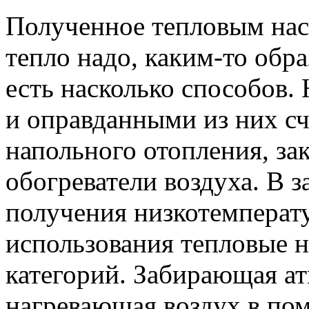
Полученное тепловым нас
тепло надо, каким-то обра
есть насколько способов
и оправданными из них с
напольного отопления, за
обогреватели воздуха. В 
получения низкотемперату
использования тепловые н
категорий. Забирающая ат
нагревающая воздух в по