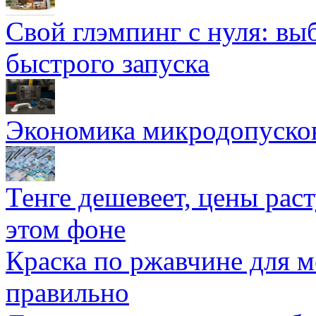
Свой глэмпинг с нуля: вы
быстрого запуска
Экономика микродопуско
Тенге дешевеет, цены раст
этом фоне
Краска по ржавчине для м
правильно