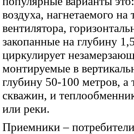
популярные варианты это:
воздуха, нагнетаемого н
вентилятора, горизонтал
закопанные на глубину 1,5
циркулирует незамерзающ
монтируемые в вертикаль
глубину 50-100 метров, а 
скважин, и теплообменни
или реки.
Приемники – потребители