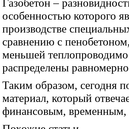
Газобетон – разновидност
особенностью которого яв
производстве специальных
сравнению с пенобетоном,
меньшей теплопроводимос
распределены равномерно 
Таким образом, сегодня п
материал, который отвечае
финансовым, временным, к
Похожие статьи