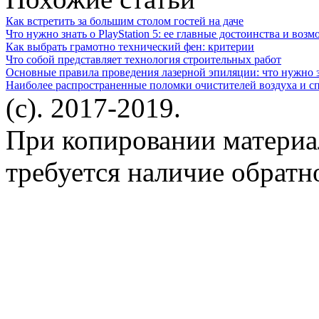
Как встретить за большим столом гостей на даче
Что нужно знать о PlayStation 5: ее главные достоинства и воз
Как выбрать грамотно технический фен: критерии
Что собой представляет технология строительных работ
Основные правила проведения лазерной эпиляции: что нужно 
Наиболее распространенные поломки очистителей воздуха и с
(c). 2017-2019.
При копировании материа
требуется наличие обратн