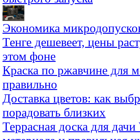
Экономика микродопуско
Тенге дешевеет, цены раст
этом фоне
Краска по ржавчине для м
правильно
Доставка цветов: как выб
порадовать близких
Террасная доска для д