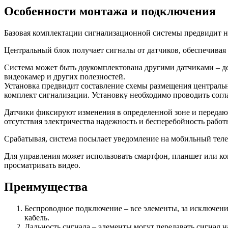
Особенности монтажа и подключения
Базовая комплектации сигнализационной системы предвидит на
Центральный блок получает сигналы от датчиков, обеспечивая
Система может быть доукомплектована другими датчиками – де
видеокамер и других полезностей.
Установка предвидит составление схемы размещения центральн
комплект сигнализации. Установку необходимо проводить согл
Датчики фиксируют изменения в определенной зоне и передают 
отсутствия электричества надежность и бесперебойность работ
Срабатывая, система посылает уведомление на мобильный телеф
Для управления может использовать смартфон, планшет или ко
просматривать видео.
Преимущества
Беспроводное подключение – все элементы, за исключени
кабель.
Дальность сигнала – элементы могут передавать сигнал н