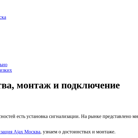
ска
льно
лизких
тва, монтаж и подключение
ностей есть установка сигнализации. На рынке представлено м
зация Ajax Москва
, узнаем о достоинствах и монтаже.