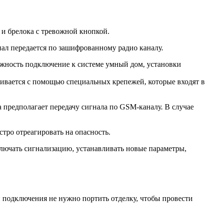
 и брелока с тревожной кнопкой.
ал передается по зашифрованному радио каналу.
ожность подключение к системе умный дом, установки
ливается с помощью специальных крепежей, которые входят в
 предполагает передачу сигнала по GSM-каналу. В случае
тро отреагировать на опасность.
лючать сигнализацию, устанавливать новые параметры,
и подключения не нужно портить отделку, чтобы провести