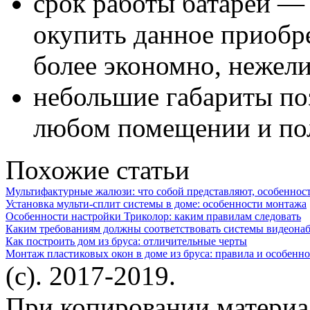
срок работы батарей — 
окупить данное приобре
более экономно, нежели
небольшие габариты поз
любом помещении и пол
Похожие статьи
Мультифактурные жалюзи: что собой представляют, особеннос
Установка мульти-сплит системы в доме: особенности монтажа
Особенности настройки Триколор: каким правилам следовать
Каким требованиям должны соответствовать системы видеонаб
Как построить дом из бруса: отличительные черты
Монтаж пластиковых окон в доме из бруса: правила и особенн
(c). 2017-2019.
При копировании материа