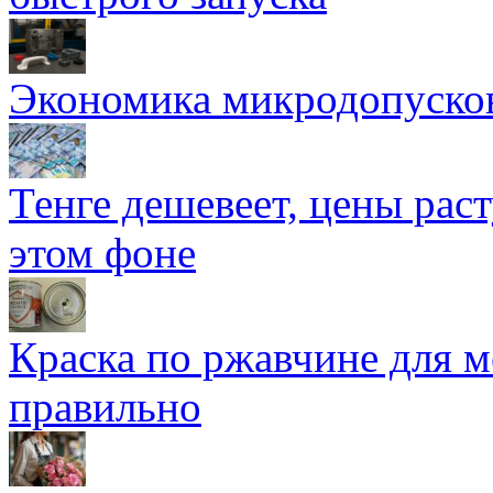
Экономика микродопуско
Тенге дешевеет, цены раст
этом фоне
Краска по ржавчине для м
правильно