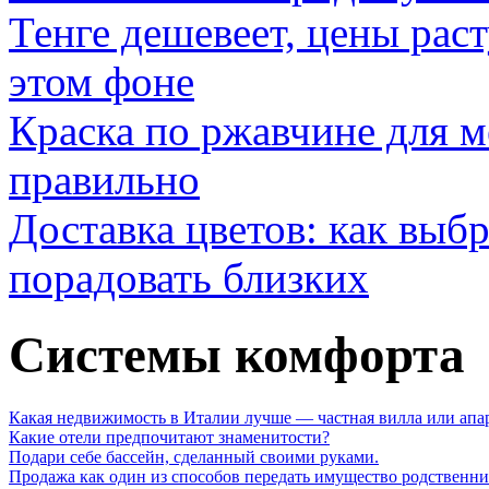
Тенге дешевеет, цены раст
этом фоне
Краска по ржавчине для м
правильно
Доставка цветов: как выб
порадовать близких
Системы комфорта
Какая недвижимость в Италии лучше — частная вилла или апа
Какие отели предпочитают знаменитости?
Подари себе бассейн, сделанный своими руками.
Продажа как один из способов передать имущество родственн