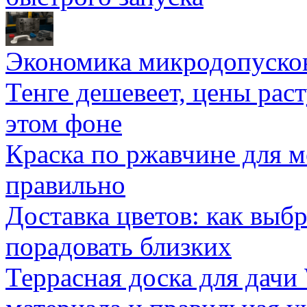
Экономика микродопуско
Тенге дешевеет, цены раст
этом фоне
Краска по ржавчине для м
правильно
Доставка цветов: как выб
порадовать близких
Террасная доска для д