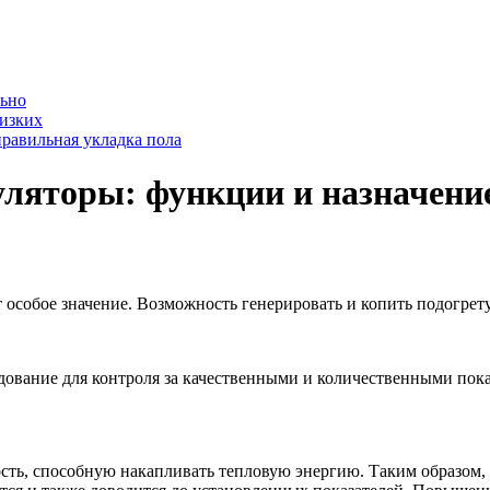
льно
лизких
равильная укладка пола
ляторы: функции и назначени
собое значение. Возможность генерировать и копить подогрету
дование для контроля за качественными и количественными пока
ть, способную накапливать тепловую энергию. Таким образом, 