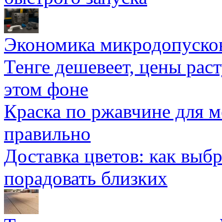
Экономика микродопуско
Тенге дешевеет, цены раст
этом фоне
Краска по ржавчине для м
правильно
Доставка цветов: как выб
порадовать близких