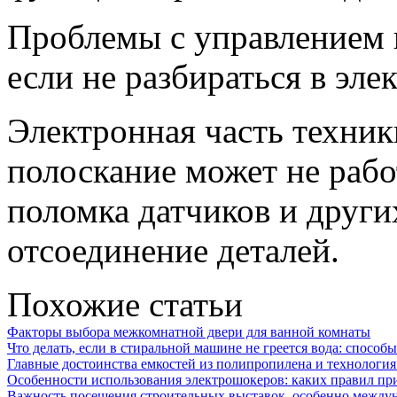
Проблемы с управлением 
если не разбираться в эле
Электронная часть техник
полоскание может не раб
поломка датчиков и других
отсоединение деталей.
Похожие статьи
Факторы выбора межкомнатной двери для ванной комнаты
Что делать, если в стиральной машине не греется вода: способ
Главные достоинства емкостей из полипропилена и технология
Особенности использования электрошокеров: каких правил пр
Важность посещения строительных выставок, особенно между