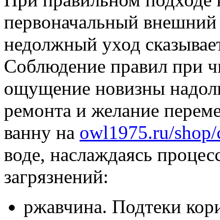
первоначальный внешний 
недолжный уход сказываетс
Соблюдение правил при чи
ощущение новизны надолг
ремонта и желание перем
ванну на
owl1975.ru/shop/c
воде, наслаждаясь процес
загрязнений:
ржавчина. Подтеки кори