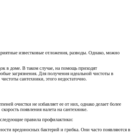
еприятные известковые отложения, разводы. Однако, можно
ок в доме. В таком случае, на помощь приходят
юбые загрязнения. Для получения идеальной чистоты в
 чистоты сантехники, этого недостаточно.
ней очистки не избавляет ее от них, однако делает более
скорость появления налета на сантехнике.
 следующие правила профилактики:
ности вредоносных бактерий и грибка. Они часто появляются в