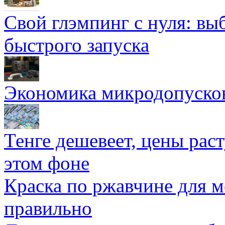
Свой глэмпинг с нуля: вы
быстрого запуска
Экономика микродопуско
Тенге дешевеет, цены раст
этом фоне
Краска по ржавчине для м
правильно