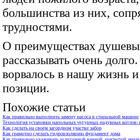
большинства из них, соп
трудностями.
О преимуществах душевы
рассказывать очень долго
ворвалось в нашу жизнь 
позиции.
Похожие статьи
Как правильно выполнить замену насоса в стиральной машине
Технология установки напольных чугунных надувных котлов: и
Как сделать на своем загордном участке забор
Как грамотно сделать гидроизоляцию фундамент дома
Как правильно ухаживать за чугунной ванной, покрытой эмал