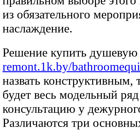
правильном выборе этого
из обязательного меропри
наслаждение.
Решение купить душевую 
remont.1k.by/bathroomequ
назвать конструктивным, т
будет весь модельный ряд
консультацию у дежурног
Различаются три основны