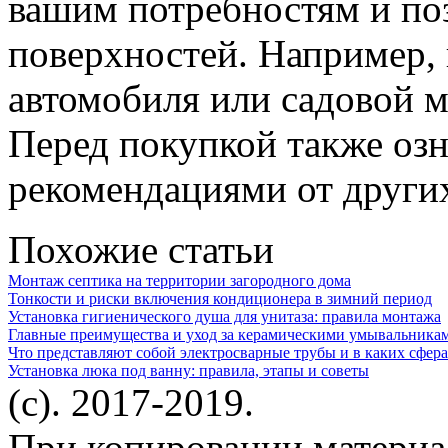
вашим потребностям и по
поверхностей. Например,
автомобиля или садовой 
Перед покупкой также озн
рекомендациями от других
Похожие статьи
Монтаж септика на территории загородного дома
Тонкости и риски включения кондиционера в зимний период
Установка гигиенического душа для унитаза: правила монтажа
Главные преимущества и уход за керамическими умывальника
Что представляют собой электросварные трубы и в каких сфер
Установка люка под ванну: правила, этапы и советы
(c). 2017-2019.
При копировании материа