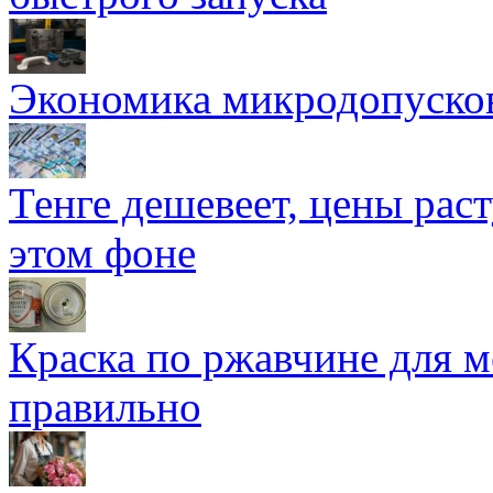
Экономика микродопуско
Тенге дешевеет, цены раст
этом фоне
Краска по ржавчине для м
правильно