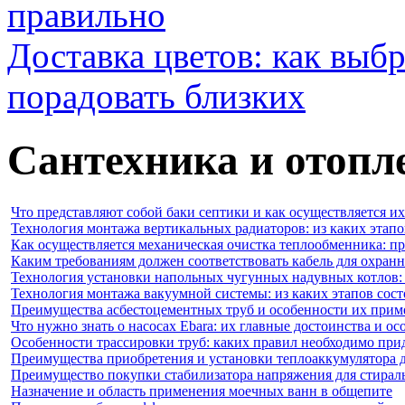
правильно
Доставка цветов: как выб
порадовать близких
Сантехника и отопл
Что представляют собой баки септики и как осуществляется их
Технология монтажа вертикальных радиаторов: из каких этапо
Как осуществляется механическая очистка теплообменника: п
Каким требованиям должен соответствовать кабель для охран
Технология установки напольных чугунных надувных котлов: 
Технология монтажа вакуумной системы: из каких этапов сост
Преимущества асбестоцементных труб и особенности их прим
Что нужно знать о насосах Ebara: их главные достоинства и о
Особенности трассировки труб: каких правил необходимо при
Преимущества приобретения и установки теплоаккумулятора д
Преимущество покупки стабилизатора напряжения для стира
Назначение и область применения моечных ванн в общепите