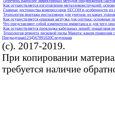
Перечень наиболее эффективных методов продвижения сайтов
Как осуществляется изготовление металлоконструкций: основ
Главные достоинства компрессоров SECOH и особенности их
Технология монтажа инсталляции для унитаза: из каких этапов
Как осуществляется ершовая загрузка для септика: основные п
Что представляют собой измерители иммитанса и для чего он
Как осуществляется прокладка кабельных линий: пошаговая и
Технология ремонта дисковой пилы Макита: каким правилам с
Предыдущая
1
2
3
4
5
6
7
8
9
10
20
Следующая
(c). 2017-2019.
При копировании материа
требуется наличие обратн