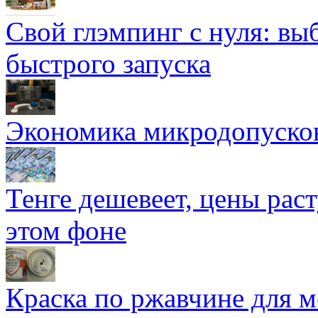
Свой глэмпинг с нуля: вы
быстрого запуска
Экономика микродопуско
Тенге дешевеет, цены раст
этом фоне
Краска по ржавчине для м