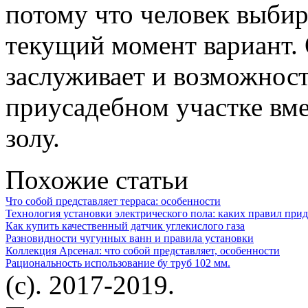
потому что человек выбир
текущий момент вариант.
заслуживает и возможност
приусадебном участке вм
золу.
Похожие статьи
Что собой представляет терраса: особенности
Технология установки электрического пола: каких правил при
Как купить качественный датчик углекислого газа
Разновидности чугунных ванн и правила установки
Коллекция Арсенал: что собой представляет, особенности
Рациональность использование бу труб 102 мм.
(c). 2017-2019.