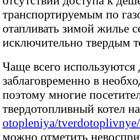
отсутствии доступа к де
транспортируемым по газ
отапливать зимой жилье 
исключительно твердым т
Чаще всего используются 
заблаговременно в необх
поэтому многие посетите
твердотопливный котел н
otopleniya/tverdotoplivnye/
можно отметить невоспр