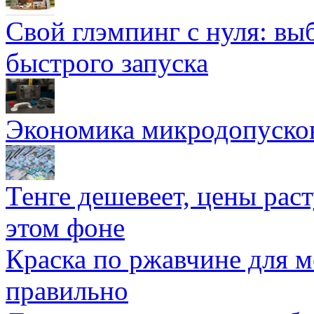
Свой глэмпинг с нуля: вы
быстрого запуска
Экономика микродопуско
Тенге дешевеет, цены раст
этом фоне
Краска по ржавчине для м
правильно