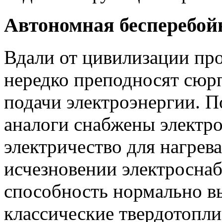
Автономная бесперебой
Вдали от цивилизации пр
нередко преподносят сюр
подачи электроэнергии. 
аналоги снабжены электр
электричество для нагрев
исчезновении электросна
способность нормально в
классические твердотопли