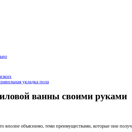
льно
лизких
равильная укладка пола
иловой ванны своими руками
это вполне объяснимо, теми преимуществами, которые они получ