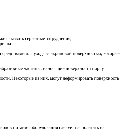
жет вызвать серьезные затруднения;
риала.
 средствами для ухода за акриловой поверхностью, которые
я абразивные частицы, наносящие поверхности порчу.
ности. Некоторые из них, могут деформировать поверхность
водов питания оборудования следует располагать на