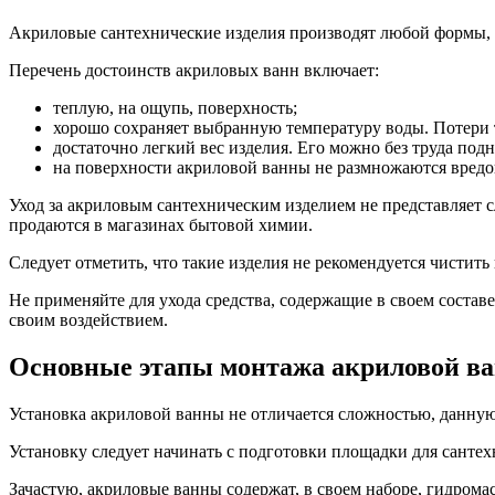
Акриловые сантехнические изделия производят любой формы,
Перечень достоинств акриловых ванн включает:
теплую, на ощупь, поверхность;
хорошо сохраняет выбранную температуру воды. Потери т
достаточно легкий вес изделия. Его можно без труда под
на поверхности акриловой ванны не размножаются вредон
Уход за акриловым сантехническим изделием не представляет с
продаются в магазинах бытовой химии.
Следует отметить, что такие изделия не рекомендуется чистит
Не применяйте для ухода средства, содержащие в своем состав
своим воздействием.
Основные этапы монтажа акриловой в
Установка акриловой ванны не отличается сложностью, данну
Установку следует начинать с подготовки площадки для сантехн
Зачастую, акриловые ванны содержат, в своем наборе, гидрома