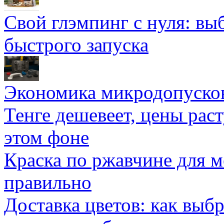
Свой глэмпинг с нуля: вы
быстрого запуска
Экономика микродопуско
Тенге дешевеет, цены раст
этом фоне
Краска по ржавчине для м
правильно
Доставка цветов: как выб