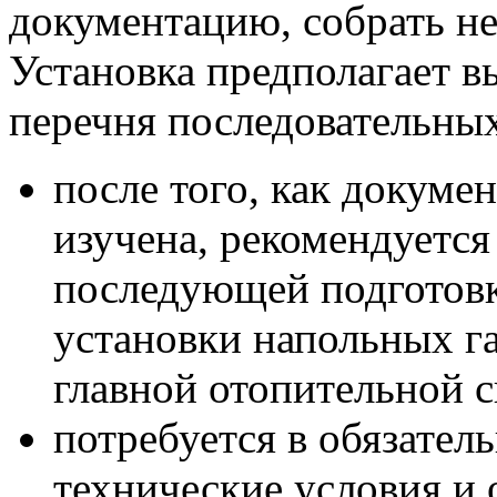
документацию, собрать н
Установка предполагает 
перечня последовательных
после того, как докуме
изучена, рекомендуется
последующей подготовк
установки напольных га
главной отопительной 
потребуется в обязател
технические условия и