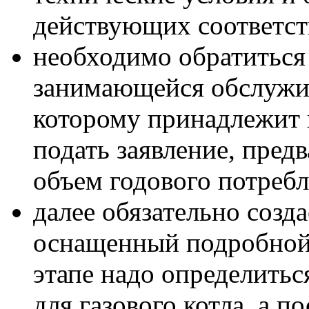
действующих соответс
необходимо обратиться 
занимающейся обслужив
которому принадлежит 
подать заявление, пред
объем годового потребл
далее обязательно созд
оснащенный подробной 
этапе надо определитьс
для газового котла, а 