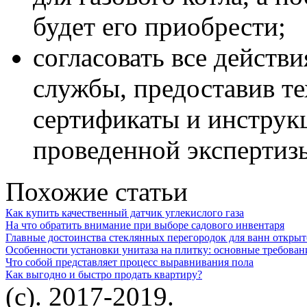
будет его приобрести;
согласовать все действ
службы, предоставив те
сертификаты и инструк
проведенной экспертиз
Похожие статьи
Как купить качественный датчик углекислого газа
На что обратить внимание при выборе садового инвентаря
Главные достоинства стеклянных перегородок для ванн открыт
Особенности установки унитаза на плитку: основные требован
Что собой представляет процесс выравнивания пола
Как выгодно и быстро продать квартиру?
(c). 2017-2019.