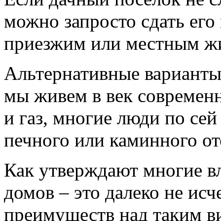
можно запросто сдать его
приезжим или местным ж
Альтернативные варианты 
мы живем в век современн
и газ, многие люди по се
печного или каминного от
Как утверждают многие в
домов – это далеко не и
преимуществ над таким ви