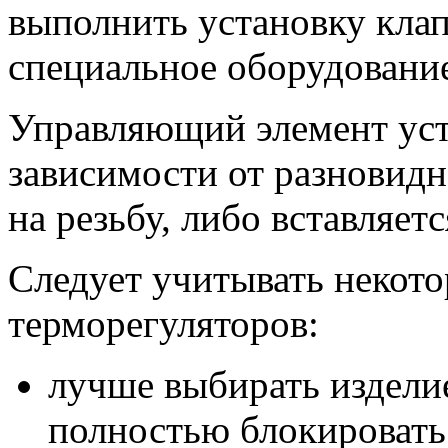
выполнить установку клап
специальное оборудование
Управляющий элемент уста
зависимости от разновидн
на резьбу, либо вставляет
Следует учитывать некото
терморегуляторов:
лучше выбирать изделие
полностью блокировать 