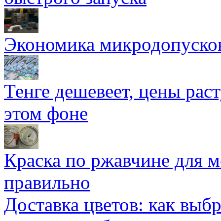
Экономика микродопуско
Тенге дешевеет, цены раст
этом фоне
Краска по ржавчине для м
правильно
Доставка цветов: как выб