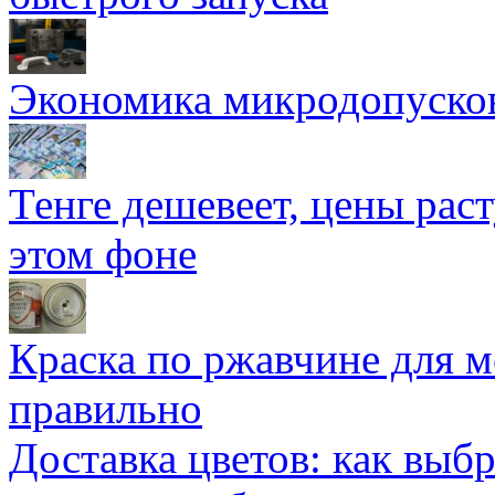
Экономика микродопуско
Тенге дешевеет, цены раст
этом фоне
Краска по ржавчине для м
правильно
Доставка цветов: как выб