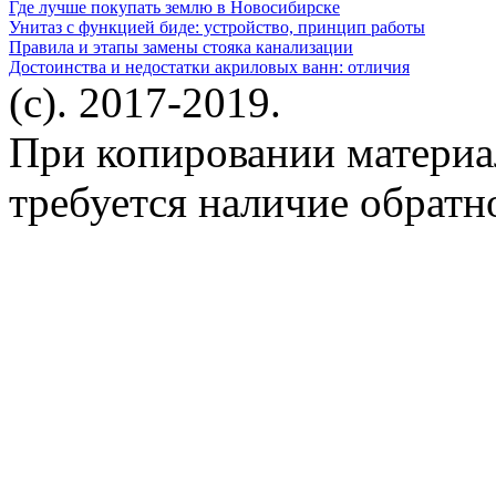
Где лучше покупать землю в Новосибирске
Унитаз с функцией биде: устройство, принцип работы
Правила и этапы замены стояка канализации
Достоинства и недостатки акриловых ванн: отличия
(c). 2017-2019.
При копировании материа
требуется наличие обратн