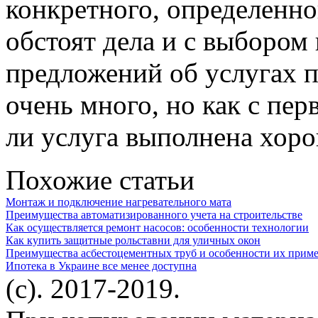
конкретного, определенног
обстоят дела и с выбором
предложений об услугах 
очень много, но как с пер
ли услуга выполнена хоро
Похожие статьи
Монтаж и подключение нагревательного мата
Преимущества автоматизированного учета на строительстве
Как осуществляется ремонт насосов: особенности технологии
Как купить защитные рольставни для уличных окон
Преимущества асбестоцементных труб и особенности их прим
Ипотека в Украине все менее доступна
(c). 2017-2019.