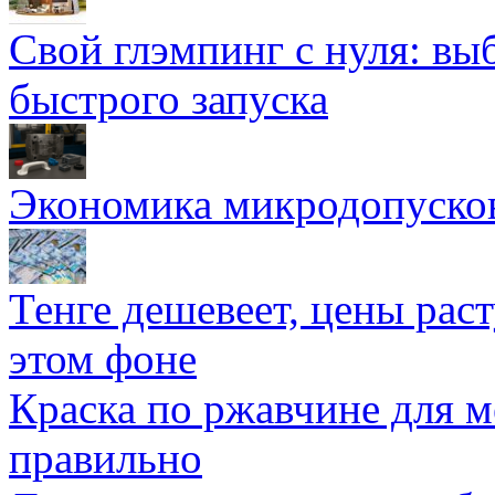
Свой глэмпинг с нуля: вы
быстрого запуска
Экономика микродопуско
Тенге дешевеет, цены раст
этом фоне
Краска по ржавчине для м
правильно