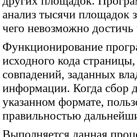
других площадок. Програ
анализ тысячи площадок з
чего невозможно достичь 
Функционирование програ
исходного кода страницы
совпадений, заданных вла
информации. Когда сбор д
указанном формате, польз
правильностью дальнейши
Выполняется данная проце