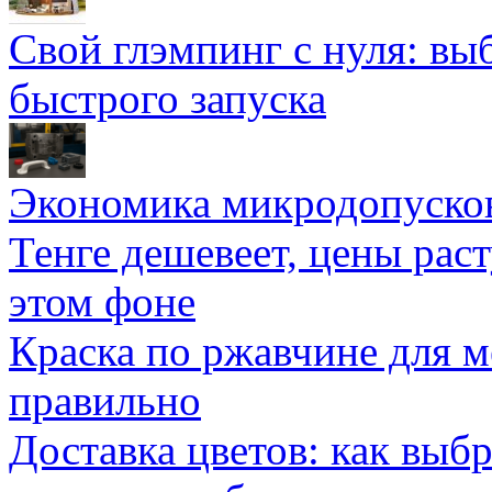
Свой глэмпинг с нуля: вы
быстрого запуска
Экономика микродопуско
Тенге дешевеет, цены раст
этом фоне
Краска по ржавчине для м
правильно
Доставка цветов: как выб