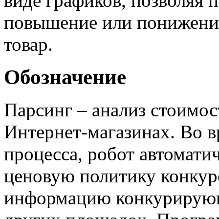
виде графиков, позволяя 
повышение или понижение
товар.
Обозначение
Парсинг – анализ стоимо
Интернет-магазинах. Во 
процесса, робот автомати
ценовую политику конкуре
информацию конкурирующ