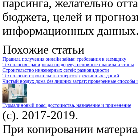
парсинга, желательно отт
бюджета, целей и прогноз
информационных данных
Похожие статьи
Правила получения онлайн займа: требования к заемщику
Технология гравировки по дереву: основные правила и этапы
Строительство инженерных сетей: разновидности
Технологии строительства энергоэффективных зданий
Чистый воздух дома без лишних затрат: проверенные способы 
Турмалиновый пояс: достоинства, назначение и применение
(c). 2017-2019.
При копировании материа