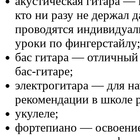
акустическая гитара — 
кто ни разу не держал 
проводятся индивидуал
уроки по фингерстайлу
бас гитара — отличный 
бас-гитаре;
электрогитара — для н
рекомендации в школе р
укулеле;
фортепиано — освоение