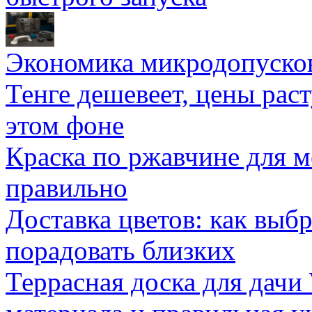
Экономика микродопуско
Тенге дешевеет, цены раст
этом фоне
Краска по ржавчине для м
правильно
Доставка цветов: как выб
порадовать близких
Террасная доска для д