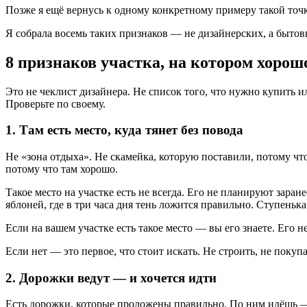
Позже я ещё вернусь к одному конкретному примеру такой точ
Я собрала восемь таких признаков — не дизайнерских, а бытов
8 признаков участка, на котором хорош
Это не чеклист дизайнера. Не список того, что нужно купить и
Проверьте по своему.
1. Там есть место, куда тянет без повода
Не «зона отдыха». Не скамейка, которую поставили, потому что
потому что там хорошо.
Такое место на участке есть не всегда. Его не планируют заран
яблоней, где в три часа дня тень ложится правильно. Ступенька
Если на вашем участке есть такое место — вы его знаете. Его н
Если нет — это первое, что стоит искать. Не строить, не покуп
2. Дорожки ведут — и хочется идти
Есть дорожки, которые проложены правильно. По ним идёшь — и