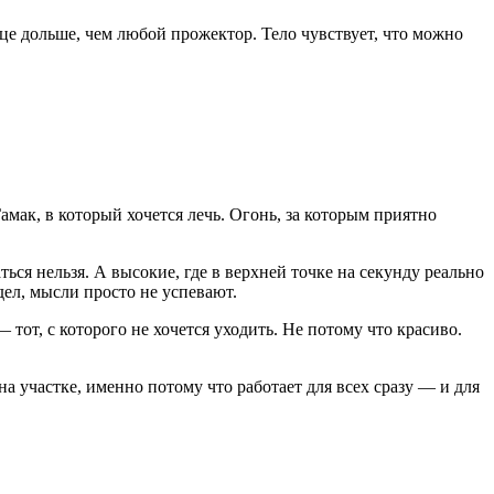
це дольше, чем любой прожектор. Тело чувствует, что можно
Гамак, в который хочется лечь. Огонь, за которым приятно
ься нельзя. А высокие, где в верхней точке на секунду реально
дел, мысли просто не успевают.
 тот, с которого не хочется уходить. Не потому что красиво.
на участке, именно потому что работает для всех сразу — и для