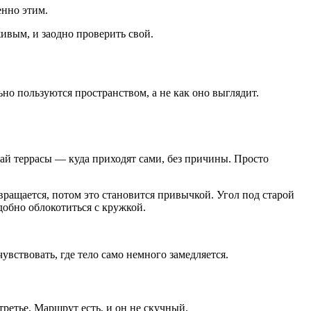
енно этим.
ивым, и заодно проверить свой.
но пользуются пространством, а не как оно выглядит.
рай террасы — куда приходят сами, без причины. Просто
звращается, потом это становится привычкой. Угол под старой
удобно облокотиться с кружкой.
чувствовать, где тело само немного замедляется.
ретье. Маршрут есть, и он не скучный.