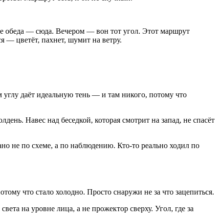
е обеда — сюда. Вечером — вон тот угол. Этот маршрут
ся — цветёт, пахнет, шумит на ветру.
ем углу даёт идеальную тень — и там никого, потому что
олдень. Навес над беседкой, которая смотрит на запад, не спасёт
ано не по схеме, а по наблюдению. Кто-то реально ходил по
отому что стало холодно. Просто снаружи не за что зацепиться.
ета на уровне лица, а не прожектор сверху. Угол, где за