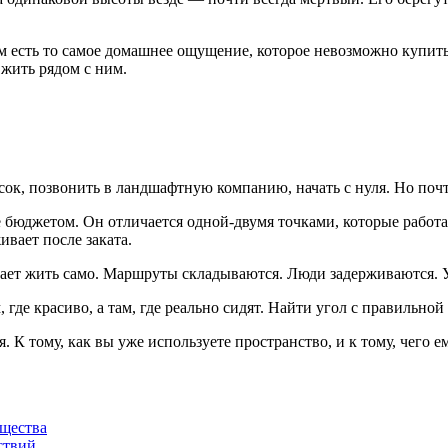
 есть то самое домашнее ощущение, которое невозможно купить 
 жить рядом с ним.
сок, позвонить в ландшафтную компанию, начать с нуля. Но почт
е бюджетом. Он отличается одной-двумя точками, которые работа
вает после заката.
нает жить само. Маршруты складываются. Люди задерживаются. У
где красиво, а там, где реально сидят. Найти угол с правильной 
К тому, как вы уже используете пространство, и к тому, чего ем
ущества
ствий