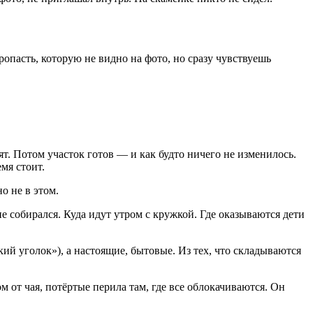
пасть, которую не видно на фото, но сразу чувствуешь
т. Потом участок готов — и как будто ничего не изменилось.
мя стоит.
о не в этом.
не собирался. Куда идут утром с кружкой. Где оказываются дети
кий уголок»), а настоящие, бытовые. Из тех, что складываются
м от чая, потёртые перила там, где все облокачиваются. Он