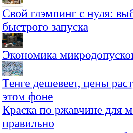
Свой глэмпинг с нуля: вы
быстрого запуска
Экономика микродопуско
Тенге дешевеет, цены раст
этом фоне
Краска по ржавчине для м
правильно