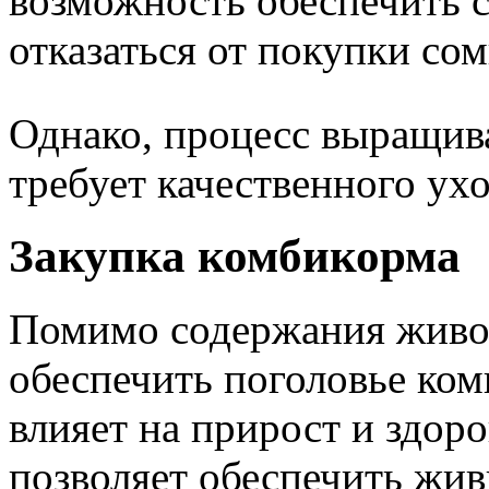
возможность обеспечить с
отказаться от покупки со
Однако, процесс выращив
требует качественного ухо
Закупка комбикорма
Помимо содержания живот
обеспечить поголовье ко
влияет на прирост и здор
позволяет обеспечить жи