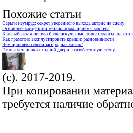
Похожие статьи
Серьги изумруд: секрет уверенного выхода актрис на сцену
Основные концепции метаболизма: приемы мастера
Как выбрать хорошую брокерскую компанию: нюансы, на кото
Как грамотно эксплуатировать крыши: разновидности
Чем привлекательна загородная жизнь?
Этапы установки входной двери в газобетонную стену
(c). 2017-2019.
При копировании материа
требуется наличие обратн