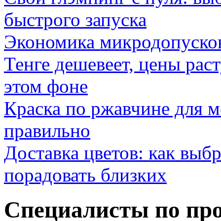
быстрого запуска
Экономика микродопуско
Тенге дешевеет, цены раст
этом фоне
Краска по ржавчине для м
правильно
Доставка цветов: как выб
порадовать близких
Специалисты по про