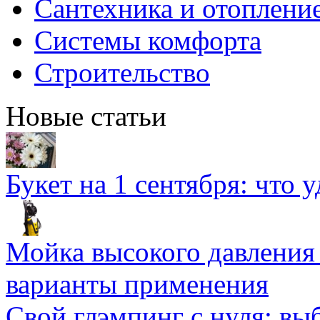
Сантехника и отоплени
Системы комфорта
Строительство
Новые статьи
Букет на 1 сентября: что 
Мойка высокого давлени
варианты применения
Свой глэмпинг с нуля: вы