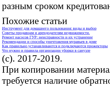
разным сроком кредитован
Похожие статьи
Инструмент для домашнего пользования: виды и выбор
Советы продавцам и арендодателям недвижимости.
Ремонт насосов ГУР: неисправности и их устранение
Рекомендации и способы уничтожения муравьев в доме
Как правильно устанавливаются и подключаются прожекторы
Что нужно и правила организации уборки в санузле
(c). 2017-2019.
При копировании материа
требуется наличие обратн