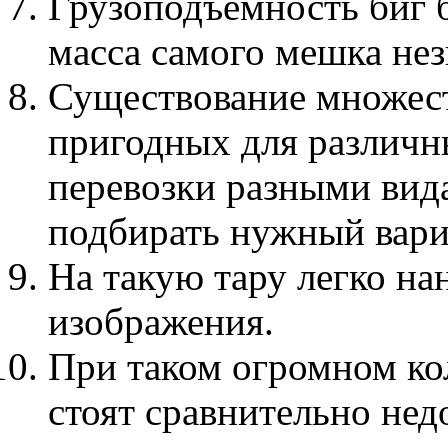
Грузоподъемность биг б
масса самого мешка нез
Существование множест
пригодных для различн
перевозки разными вид
подбирать нужный вари
На такую тару легко на
изображения.
При таком огромном ко
стоят сравнительно нед