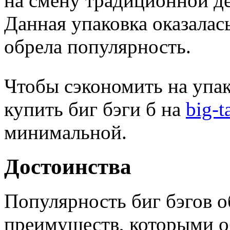
на смену традиционной де
Данная упаковка оказалас
обрела популярность.
Чтобы сэкономить на упа
купить биг бэги б на
big-t
минимальной.
Достоинства
Популярность биг бэгов 
преимуществ, которыми о