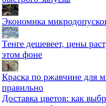
Экономика микродопуско
Тенге дешевеет, цены раст
этом фоне
Краска по ржавчине для м
правильно
Доставка цветов: как выб