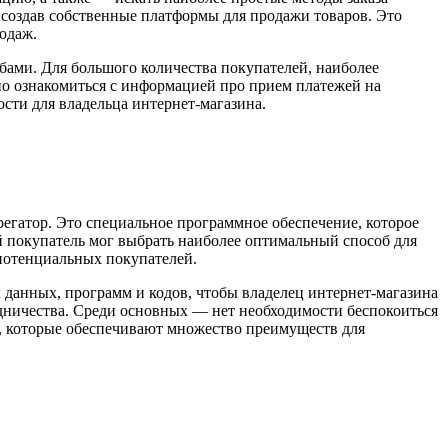
 создав собственные платформы для продажи товаров. Это
одаж.
обами. Для большого количества покупателей, наиболее
но ознакомиться с информацией про прием платежей на
сти для владельца интернет-магазина.
егатор. Это специальное программное обеспечение, которое
й покупатель мог выбрать наиболее оптимальный способ для
 потенциальных покупателей.
данных, программ и кодов, чтобы владелец интернет-магазина
дничества. Среди основных — нет необходимости беспокоиться
и, которые обеспечивают множество преимуществ для