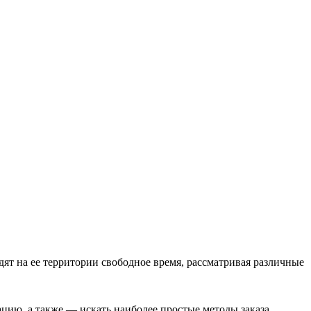
ят на ее территории свободное время, рассматривая различные
цию, а также — искать наиболее простые методы заказа