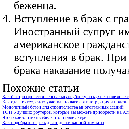
беженца.
Вступление в брак с г
Иностранный супруг им
американское гражданст
вступления в брак. При
брака наказание получа
Похожие статьи
Как быстро провести генеральную уборку на кухне: полезные 
Как сделать геодезию участка: пошаговая инструкция и полезн
Монолитный бетон для строительства многоэтажных зданий
ТОП-5 лучших роутеров, которые вы можете приобрести на Ал
Что такое элитная мебель и элитные двери
Как подобрать кафель для отделки ванной комнаты