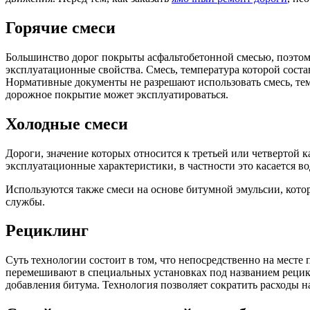
Горячие смеси
Большинство дорог покрыты асфальтобетонной смесью, поэтом
эксплуатационные свойства. Смесь, температура которой соста
Нормативные документы не разрешают использовать смесь, темп
дорожное покрытие может эксплуатироваться.
Холодные смеси
Дороги, значение которых относится к третьей или четвертой
эксплуатационные характеристики, в частности это касается в
Используются также смеси на основе битумной эмульсии, кот
службы.
Рециклинг
Суть технологии состоит в том, что непосредственно на месте
перемешивают в специальных установках под названием рецикл
добавления битума. Технология позволяет сократить расходы 