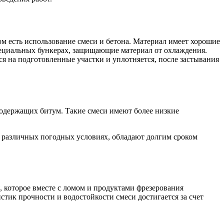
 есть использование смеси и бетона. Материал имеет хорошие
специальных бункерах, защищающие материал от охлаждения.
я на подготовленные участки и уплотняется, после застывания
содержащих битум. Такие смеси имеют более низкие
в различных погодных условиях, обладают долгим сроком
, которое вместе с ломом и продуктами фрезерования
тик прочности и водостойкости смеси достигается за счет