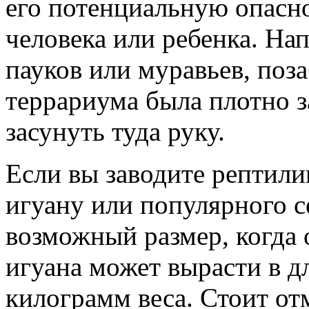
его потенциальную опасно
человека или ребенка. Н
пауков или муравьев, поз
террариума была плотно з
засунуть туда руку.
Если вы заводите рептил
игуану или популярного с
возможный размер, когда о
игуана может вырасти в д
килограмм веса. Стоит от