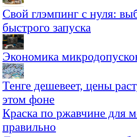
Свой глэмпинг с нуля: вы
быстрого запуска
Экономика микродопуско
Тенге дешевеет, цены раст
этом фоне
Краска по ржавчине для м
правильно