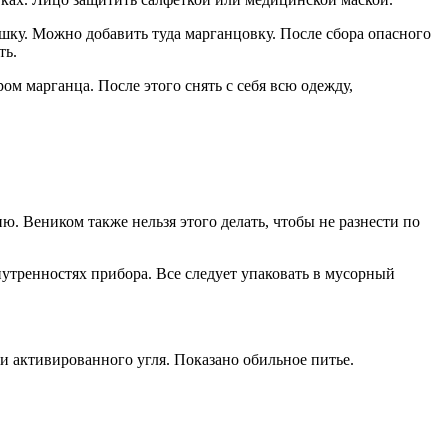
ышку. Можно добавить туда марганцовку. После сбора опасного
ть.
ом марганца. После этого снять с себя всю одежду,
. Веником также нельзя этого делать, чтобы не разнести по
нутренностях прибора. Все следует упаковать в мусорный
и активированного угля. Показано обильное питье.