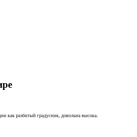
ире
ии как разбитый градусник, довольна высока.