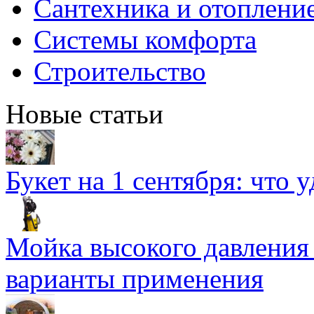
Сантехника и отоплени
Системы комфорта
Строительство
Новые статьи
Букет на 1 сентября: что 
Мойка высокого давлени
варианты применения