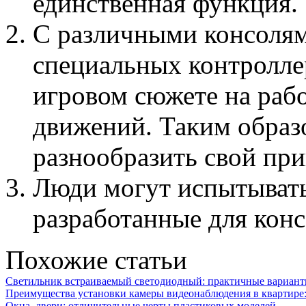
единственная функция.
С различными консолям
специальных контролле
игровом сюжете на раб
движений. Таким образ
разнообразить свой пр
Люди могут испытывать
разработанные для конс
Похожие статьи
Светильник встраиваемый светодиодный: практичные вариант
Преимущества установки камеры видеонаблюдения в квартире:
Окна, двери: отличительные черты пластиковых моделей