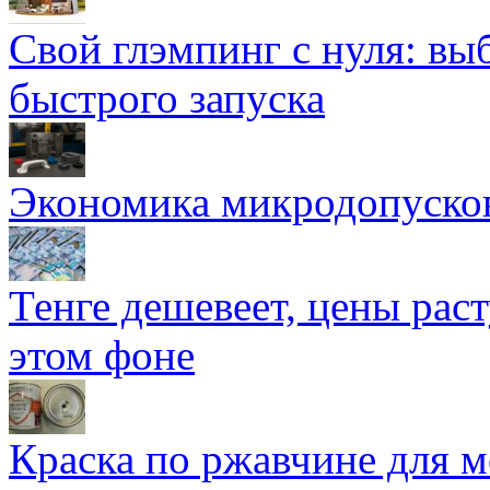
Свой глэмпинг с нуля: вы
быстрого запуска
Экономика микродопуско
Тенге дешевеет, цены раст
этом фоне
Краска по ржавчине для м