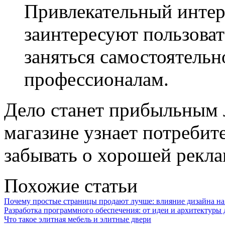
Привлекательный инте
заинтересуют пользоват
заняться самостоятельн
профессионалам.
Дело станет прибыльным л
магазине узнает потребит
забывать о хорошей рекла
Похожие статьи
Почему простые страницы продают лучше: влияние дизайна на
Разработка программного обеспечения: от идеи и архитектуры 
Что такое элитная мебель и элитные двери