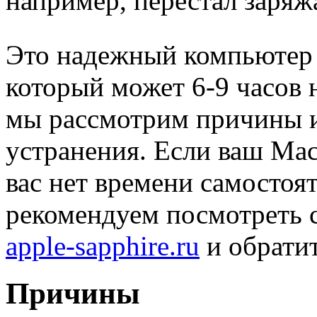
например, перестал заряж
Это надежный компьютер
который может 6-9 часов н
мы рассмотрим причины и
устранения. Если ваш Mac
вас нет времени самостоя
рекомендуем посмотреть 
apple-sapphire.ru
и обрати
Причины