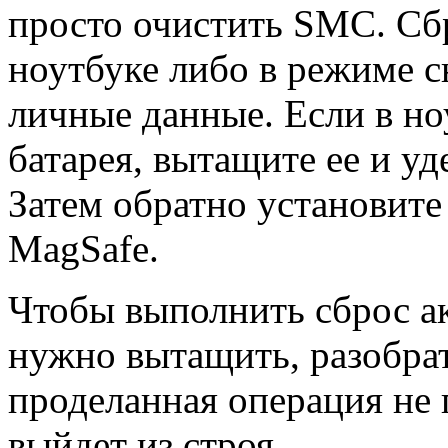
просто очистить SMC. Сб
ноутбуке либо в режиме с
личные данные. Если в но
батарея, вытащите ее и у
Затем обратно установите
MagSafe.
Чтобы выполнить сброс ак
нужно вытащить, разобра
проделанная операция не 
выйдет из строя.