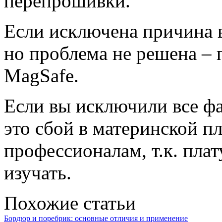
перепрошивки.
Если исключена причина в
но проблема не решена – 
MagSafe.
Если вы исключили все фа
это сбой в материнской пл
профессионалам, т.к. пла
изучать.
Похожие статьи
Бордюр и поребрик: основные отличия и применение