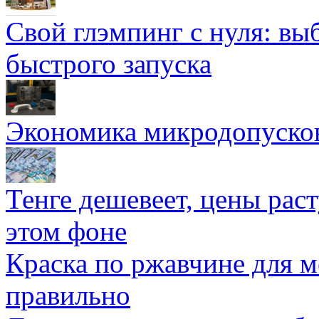
Свой глэмпинг с нуля: вы
быстрого запуска
Экономика микродопуско
Тенге дешевеет, цены раст
этом фоне
Краска по ржавчине для м
правильно