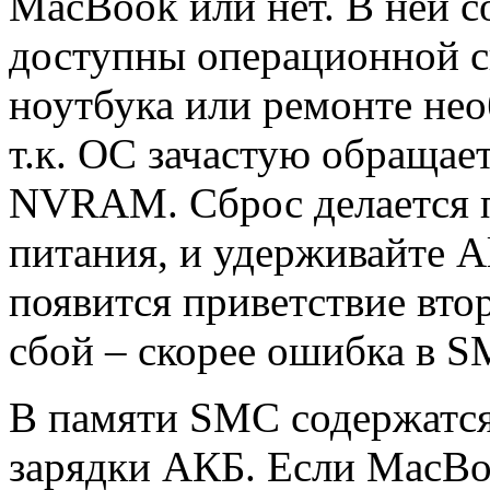
MacBook или нет. В ней с
доступны операционной си
ноутбука или ремонте нео
т.к. ОС зачастую обращае
NVRAM. Сброс делается п
питания, и удерживайте A
появится приветствие вто
сбой – скорее ошибка в S
В памяти SMC содержатся
зарядки АКБ. Если MacBoo