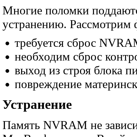
Многие поломки поддают
устранению. Рассмотрим 
требуется сброс NVRA
необходим сброс контро
выход из строя блока п
повреждение материнск
Устранение
Память NVRAM не зависим