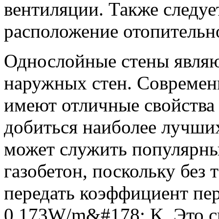
вентиляции. Также следуе
расположение отопительн
Однослойные стены являю
наружных стен. Современ
имеют отличные свойства 
добиться наиболее лучши
может служить популярны
газобетон, поскольку без
передать коэффициент пер
0,173W/m&#178; K. Это св