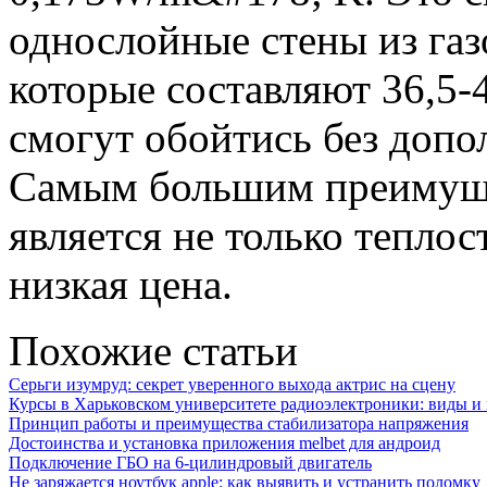
однослойные стены из газ
которые составляют 36,5-
смогут обойтись без допо
Самым большим преимуще
является не только теплос
низкая цена.
Похожие статьи
Серьги изумруд: секрет уверенного выхода актрис на сцену
Курсы в Харьковском университете радиоэлектроники: виды и
Принцип работы и преимущества стабилизатора напряжения
Достоинства и установка приложения melbet для андроид
Подключение ГБО на 6-цилиндровый двигатель
Не заряжается ноутбук apple: как выявить и устранить поломку