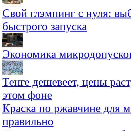
Свой глэмпинг с нуля: вы
быстрого запуска
Экономика микродопуско
Тенге дешевеет, цены раст
этом фоне
Краска по ржавчине для м
правильно