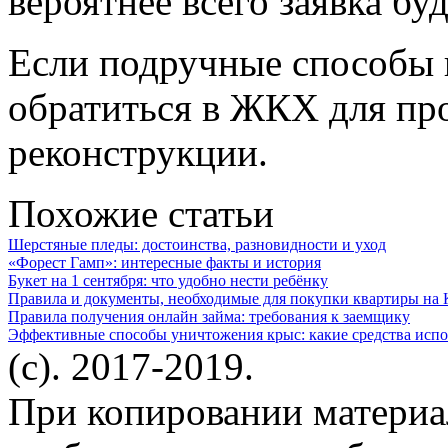
вероятнее всего заявка бу
Если подручные способы 
обратиться в ЖКХ для пр
реконструкции.
Похожие статьи
Шерстяные пледы: достоинства, разновидности и уход
«Форест Гамп»: интересные факты и история
Букет на 1 сентября: что удобно нести ребёнку
Правила и документы, необходимые для покупки квартиры на
Правила получения онлайн займа: требования к заемщику
Эффективные способы уничтожения крыс: какие средства испо
(c). 2017-2019.
При копировании материа