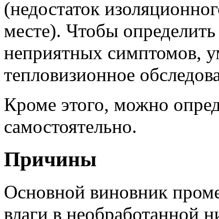
(недостаток изоляционног
месте). Чтобы определить
неприятных симптомов, ум
тепловизионное обследов
Кроме этого, можно опре
самостоятельно.
Причины
Основной виновник проме
влаги в необработанной н