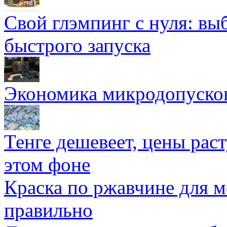
Свой глэмпинг с нуля: вы
быстрого запуска
Экономика микродопуско
Тенге дешевеет, цены раст
этом фоне
Краска по ржавчине для м
правильно