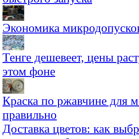
Экономика микродопуско
Тенге дешевеет, цены раст
этом фоне
Краска по ржавчине для м
правильно
Доставка цветов: как выб