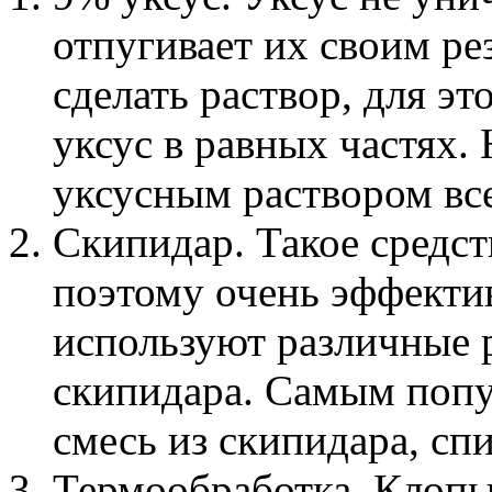
отпугивает их своим ре
сделать раствор, для э
уксус в равных частях.
уксусным раствором вс
Скипидар. Такое средс
поэтому очень эффекти
используют различные 
скипидара. Самым попу
смесь из скипидара, сп
Термообработка. Клопы