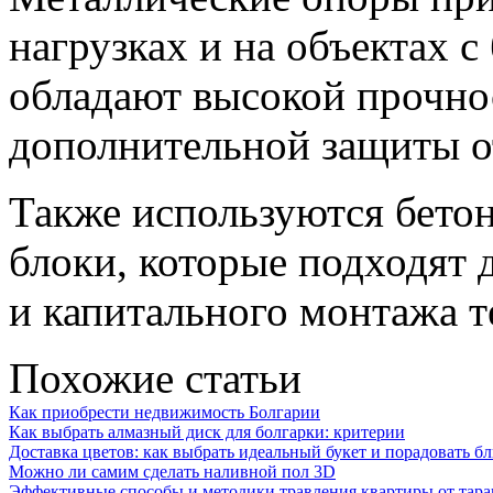
нагрузках и на объектах
обладают высокой прочно
дополнительной защиты о
Также используются бето
блоки, которые подходят
и капитального монтажа т
Похожие статьи
Как приобрести недвижимость Болгарии
Как выбрать алмазный диск для болгарки: критерии
Доставка цветов: как выбрать идеальный букет и порадовать б
Можно ли самим сделать наливной пол 3D
Эффективные способы и методики травления квартиры от тара