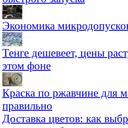
Экономика микродопуско
Тенге дешевеет, цены раст
этом фоне
Краска по ржавчине для м
правильно
Доставка цветов: как выб