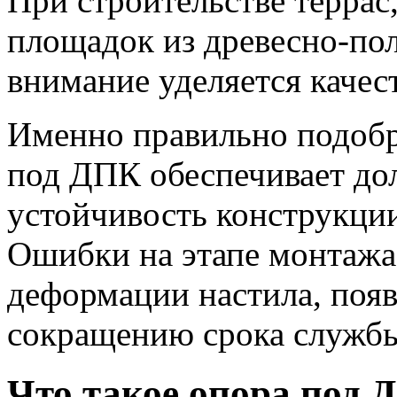
При строительстве террас
площадок из древесно-по
внимание уделяется качес
Именно правильно подобр
под ДПК обеспечивает до
устойчивость конструкци
Ошибки на этапе монтажа
деформации настила, поя
сокращению срока службы
Что такое опора под 