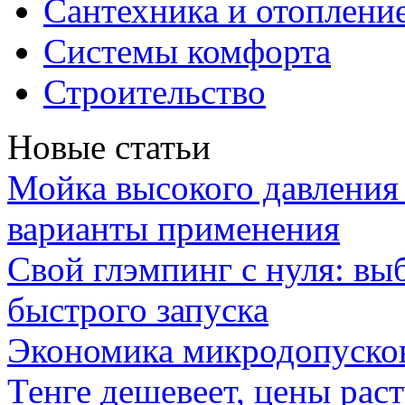
Сантехника и отоплени
Системы комфорта
Строительство
Новые статьи
Мойка высокого давлени
варианты применения
Свой глэмпинг с нуля: вы
быстрого запуска
Экономика микродопуско
Тенге дешевеет, цены раст