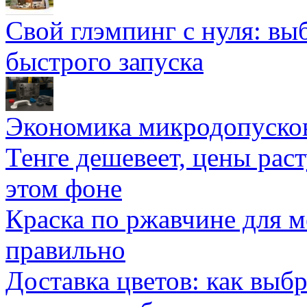
Свой глэмпинг с нуля: вы
быстрого запуска
Экономика микродопуско
Тенге дешевеет, цены раст
этом фоне
Краска по ржавчине для м
правильно
Доставка цветов: как выб