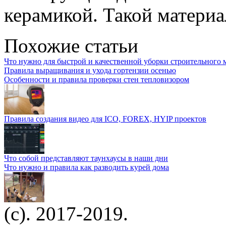
керамикой. Такой матери
Похожие статьи
Что нужно для быстрой и качественной уборки строительного 
Правила выращивания и ухода гортензии осенью
Особенности и правила проверки стен тепловизором
Правила создания видео для ICO, FOREX, HYIP проектов
Что собой представляют таунхаусы в наши дни
Что нужно и правила как разводить курей дома
(c). 2017-2019.