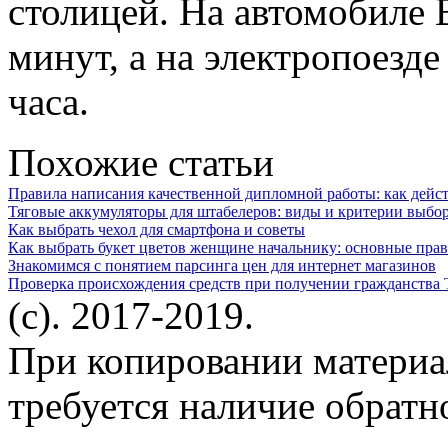
столицей. На автомобиле 
минут, а на электропоезд
часа.
Похожие статьи
Правила написания качественной дипломной работы: как дейс
Тяговые аккумуляторы для штабелеров: виды и критерии выбо
Как выбрать чехол для смартфона и советы
Как выбрать букет цветов женщине начальнику: основные пра
Знакомимся с понятием парсинга цен для интернет магазинов
Проверка происхождения средств при получении гражданства
(c). 2017-2019.
При копировании материа
требуется наличие обратн