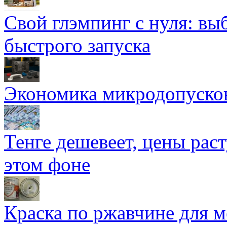
Свой глэмпинг с нуля: вы
быстрого запуска
Экономика микродопуско
Тенге дешевеет, цены раст
этом фоне
Краска по ржавчине для м