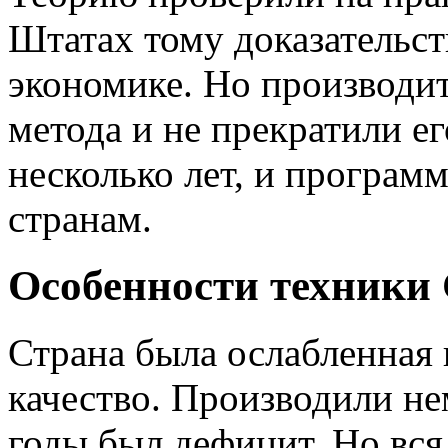
Штатах тому доказательст
экономике. Но производи
метода и не прекратили е
несколько лет, и програм
странам.
Особенности техники
Страна была ослабленная п
качество. Производили не
годы был дефицит. Но вся