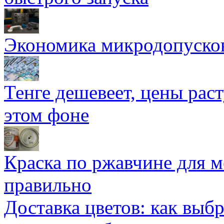
Экономика микродопуско
Тенге дешевеет, цены раст
этом фоне
Краска по ржавчине для м
правильно
Доставка цветов: как выб