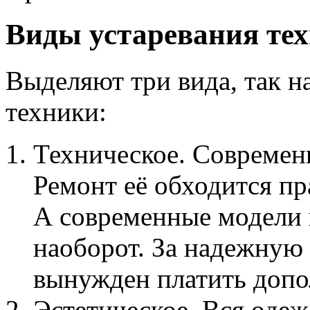
Виды устаревания те
Выделяют три вида, так н
техники:
Техническое. Современн
Ремонт её обходится пр
А современные модели н
наоборот. За надежную
вынужден платить допо
Эстетическое. Вся одеж