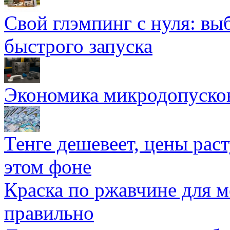
Свой глэмпинг с нуля: вы
быстрого запуска
Экономика микродопуско
Тенге дешевеет, цены раст
этом фоне
Краска по ржавчине для м
правильно