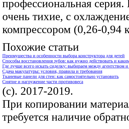
профессиональная серия.
очень тихие, с охлажден
компрессором (0,26-0,94 к
Похожие статьи
Преимущества и особенности выбора конструктора для детей
Способы восстановления зубов: как нужно действовать и каки
Где лучше всего искать сиделку: выбираем между агентством 
Сдача макулатуры: условия, правила и требования
Тканевые панели для стен: как самостоятельно установить
Снятие и нагружение части противовеса
(c). 2017-2019.
При копировании материа
требуется наличие обратн