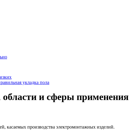
льно
лизких
равильная укладка пола
, области и сферы применения
ей, касаемых производства электромонтажных изделий.